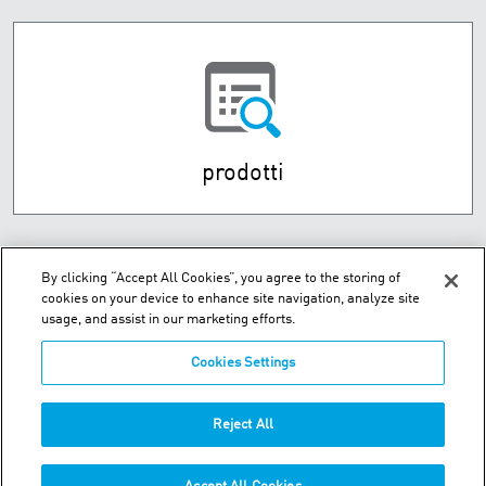
prodotti
By clicking “Accept All Cookies”, you agree to the storing of
cookies on your device to enhance site navigation, analyze site
usage, and assist in our marketing efforts.
Cookies Settings
Via De Vizzi 77, Cinisello Balsamo - 20092 Milano, Italy
Reject All
Telefono:
+39-02-94759236