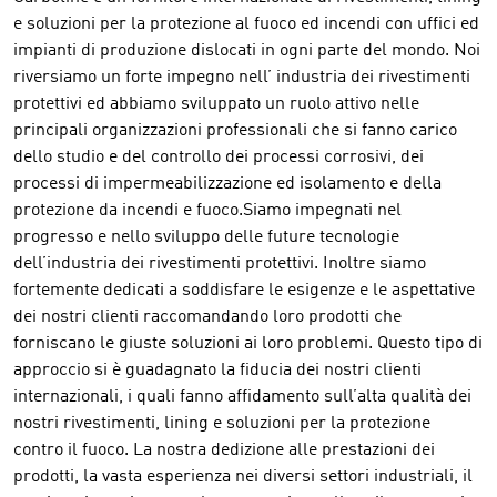
e soluzioni per la protezione al fuoco ed incendi con uffici ed
impianti di produzione dislocati in ogni parte del mondo. Noi
riversiamo un forte impegno nell’ industria dei rivestimenti
protettivi ed abbiamo sviluppato un ruolo attivo nelle
principali organizzazioni professionali che si fanno carico
dello studio e del controllo dei processi corrosivi, dei
processi di impermeabilizzazione ed isolamento e della
protezione da incendi e fuoco.Siamo impegnati nel
progresso e nello sviluppo delle future tecnologie
dell’industria dei rivestimenti protettivi. Inoltre siamo
fortemente dedicati a soddisfare le esigenze e le aspettative
dei nostri clienti raccomandando loro prodotti che
forniscano le giuste soluzioni ai loro problemi. Questo tipo di
approccio si è guadagnato la fiducia dei nostri clienti
internazionali, i quali fanno affidamento sull’alta qualità dei
nostri rivestimenti, lining e soluzioni per la protezione
contro il fuoco. La nostra dedizione alle prestazioni dei
prodotti, la vasta esperienza nei diversi settori industriali, il