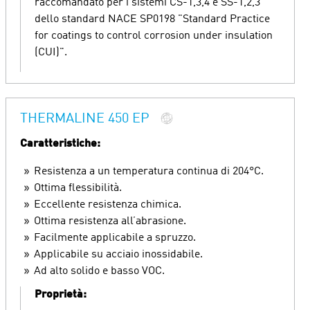
raccomandato per i sistemi CS-1,3,4 e SS-1,2,3
dello standard NACE SP0198 "Standard Practice
for coatings to control corrosion under insulation
(CUI)".
THERMALINE 450 EP
Caratteristiche:
Resistenza a un temperatura continua di 204°C.
Ottima flessibilità.
Eccellente resistenza chimica.
Ottima resistenza all’abrasione.
Facilmente applicabile a spruzzo.
Applicabile su acciaio inossidabile.
Ad alto solido e basso VOC.
Proprietà: