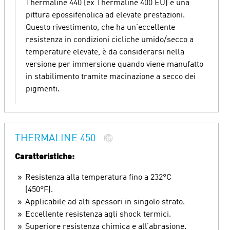
Thermaline 440 (ex Thermaline 400 EU) è una
pittura epossifenolica ad elevate prestazioni.
Questo rivestimento, che ha un'eccellente
resistenza in condizioni cicliche umido/secco a
temperature elevate, è da considerarsi nella
versione per immersione quando viene manufatto
in stabilimento tramite macinazione a secco dei
pigmenti.
THERMALINE 450
Caratteristiche:
Resistenza alla temperatura fino a 232°C
(450°F).
Applicabile ad alti spessori in singolo strato.
Eccellente resistenza agli shock termici.
Superiore resistenza chimica e all’abrasione.