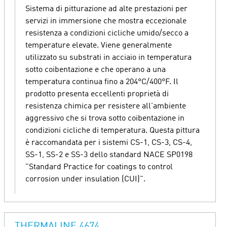
Sistema di pitturazione ad alte prestazioni per
servizi in immersione che mostra eccezionale
resistenza a condizioni cicliche umido/secco a
temperature elevate. Viene generalmente
utilizzato su substrati in acciaio in temperatura
sotto coibentazione e che operano a una
temperatura continua fino a 204°C/400°F. Il
prodotto presenta eccellenti proprietà di
resistenza chimica per resistere all'ambiente
aggressivo che si trova sotto coibentazione in
condizioni cicliche di temperatura. Questa pittura
è raccomandata per i sistemi CS-1, CS-3, CS-4,
SS-1, SS-2 e SS-3 dello standard NACE SP0198
"Standard Practice for coatings to control
corrosion under insulation (CUI)".
THERMALINE 4674