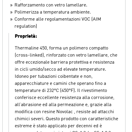
Rafforzamento con vetro lamellare.
Polimerizza a temperatura ambiente.
Conforme alle regolamentazioni VOC (AIM
regulation)
Proprietà:
Thermaline 450, forma un polimero compatto
(cross-linked), rinforzato con vetro lamellare, che
offre eccezionale barriera protettiva e resistenza
in cicli umido/secco ad elevate temperature.
Idoneo per tubazioni coibentate e non,
apparecchiature e camini che operano fino a
temperature di 232°C (450°F). Il rivestimento
conferisce eccellente resistenza alla corrosione,
all’abrasione ed alla permeazione e, grazie alla
modifica con resine Novolac , resiste ad attacchi
chimici severi. Questo prodotto con caratteristiche
estreme è stato applicato per decenni ed è