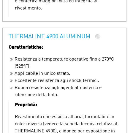
e conferirà maggior forza ed integrità al
rivestimento.
THERMALINE 4900 ALUMINUM
Caratteristiche:
Resistenza a temperature operative fino a 273°C
(525°F).
Applicabile in unico strato.
Eccellente resistenza agli shock termici.
Buona resistenza agli agenti atmosferici e
ritenzione della tinta.
Proprietà:
Rivestimento che essicca all’aria, formulabile in
colori diversi (vedere la scheda tecnica relativa al
THERMALINE 4900), e idoneo per esposizione in