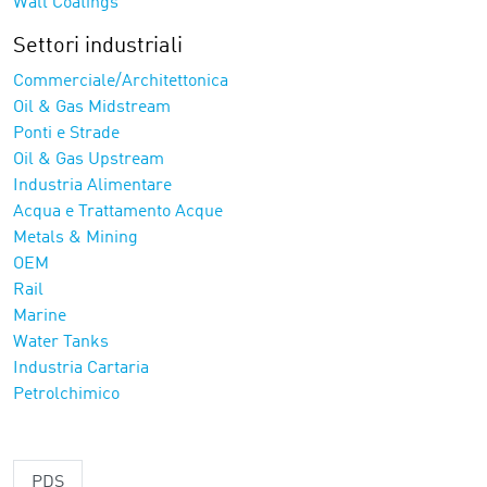
Wall Coatings
Settori industriali
Commerciale/Architettonica
Oil & Gas Midstream
Ponti e Strade
Oil & Gas Upstream
Industria Alimentare
Acqua e Trattamento Acque
Metals & Mining
OEM
Rail
Marine
Water Tanks
Industria Cartaria
Petrolchimico
PDS