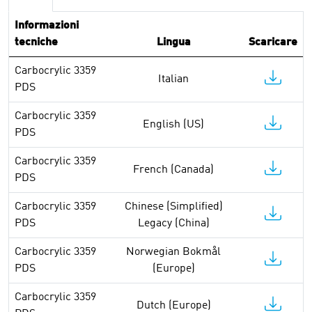
Informazioni
tecniche
Lingua
Scaricare
Carbocrylic 3359
Italian
PDS
Carbocrylic 3359
English (US)
PDS
Carbocrylic 3359
French (Canada)
PDS
Carbocrylic 3359
Chinese (Simplified)
PDS
Legacy (China)
Carbocrylic 3359
Norwegian Bokmål
PDS
(Europe)
Carbocrylic 3359
Dutch (Europe)