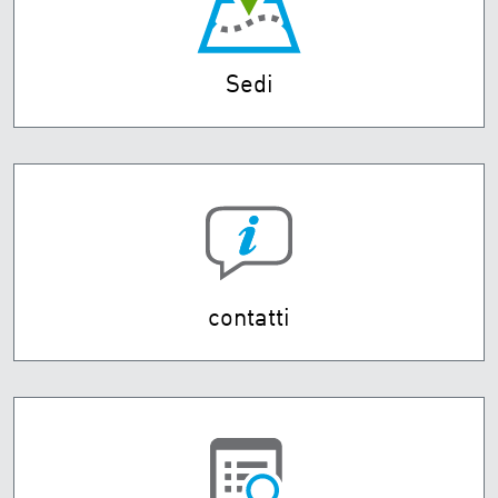
Sedi
contatti