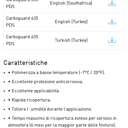
Carboguard 635
English (Southafrica)
PDS
Carboguard 635
English (Turkey)
PDS
Carboguard 635
Turkish (Turkey)
PDS
Caratteristiche
• Polimerizza a basse temperature (-7°C / 20°F).
• Eccellente protezione anticorrosiva.
• Eccellente applicabilità.
• Rapida ricopertura.
• Tollera l' umidità durante l’applicazione.
• Tempo massimo di ricopertura esteso per servizio in
atmosfera (6 mesi per la maggior parte delle finiture).