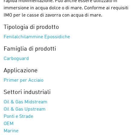
rapida movimentazione. Può anche essere utilizzato in
immersione in acqua dolce o di mare. Conforme ai requisiti
IMO per le casse di zavorra con acqua di mare.
Tipologia di prodotto
Fenilalchilammine Epossidiche
Famiglia di prodotti
Carboguard
Applicazione
Primer per Acciaio
Settori industriali
Oil & Gas Midstream
Oil & Gas Upstream
Ponti e Strade
OEM
Marine