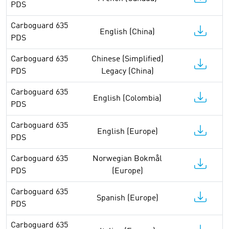
PDS
Carboguard 635
English (China)
PDS
Carboguard 635
Chinese (Simplified)
PDS
Legacy (China)
Carboguard 635
English (Colombia)
PDS
Carboguard 635
English (Europe)
PDS
Carboguard 635
Norwegian Bokmål
PDS
(Europe)
Carboguard 635
Spanish (Europe)
PDS
Carboguard 635