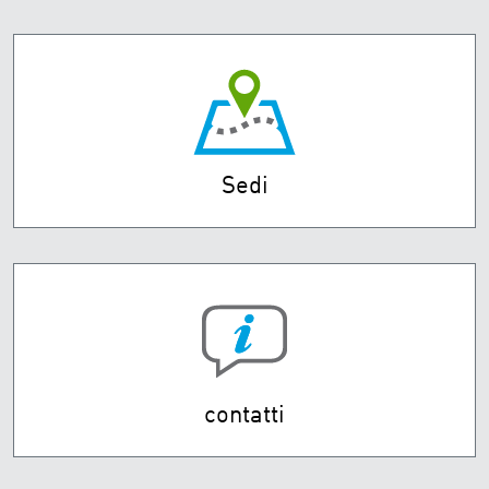
Sedi
contatti