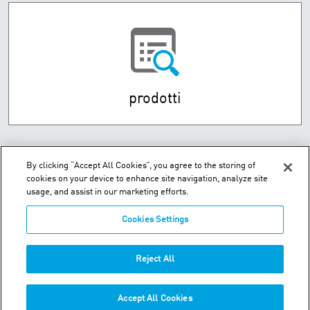
prodotti
By clicking “Accept All Cookies”, you agree to the storing of
cookies on your device to enhance site navigation, analyze site
usage, and assist in our marketing efforts.
Cookies Settings
Via De Vizzi 77, Cinisello Balsamo - 20092 Milano, Italy
Reject All
Telefono:
+39-02-94759236
Accept All Cookies