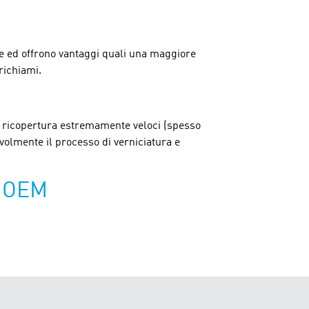
re ed offrono vantaggi quali una maggiore
 richiami.
i ricopertura estremamente veloci (spesso
volmente il processo di verniciatura e
r OEM