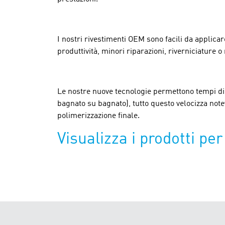
I nostri rivestimenti OEM sono facili da applica
produttività, minori riparazioni, riverniciature o
Le nostre nuove tecnologie permettono tempi d
bagnato su bagnato), tutto questo velocizza note
polimerizzazione finale.
Visualizza i prodotti pe