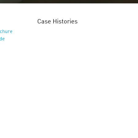
Case Histories
chure
de