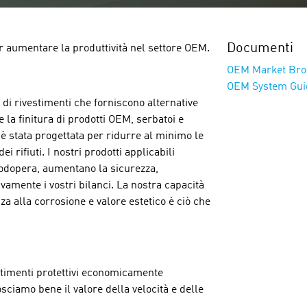
Documenti
r aumentare la produttività nel settore OEM.
OEM Market Bro
OEM System Gui
di rivestimenti che forniscono alternative
la finitura di prodotti OEM, serbatoi e
è stata progettata per ridurre al minimo le
rifiuti. I nostri prodotti applicabili
nodopera, aumentano la sicurezza,
amente i vostri bilanci. La nostra capacità
nza alla corrosione e valore estetico è ciò che
estimenti protettivi economicamente
osciamo bene il valore della velocità e delle