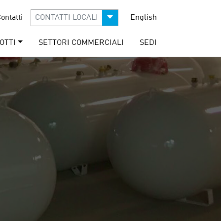
ontatti
CONTATTI LOCALI
English
OTTI
SETTORI COMMERCIALI
SEDI