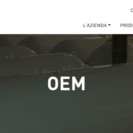
C
L'AZIENDA
PROD
OEM