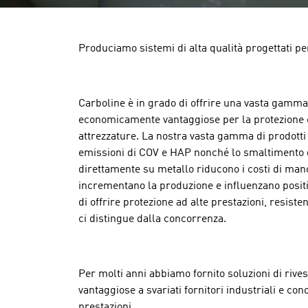
Produciamo sistemi di alta qualità progettati pe
Carboline è in grado di offrire una vasta gamma 
economicamente vantaggiose per la protezione e 
attrezzature. La nostra vasta gamma di prodotti 
emissioni di COV e HAP nonché lo smaltimento dei 
direttamente su metallo riducono i costi di ma
incrementano la produzione e influenzano positiv
di offrire protezione ad alte prestazioni, resiste
ci distingue dalla concorrenza.
Per molti anni abbiamo fornito soluzioni di riv
vantaggiose a svariati fornitori industriali e con
prestazioni.