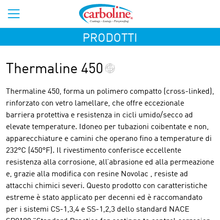
PRODOTTI
Thermaline 450
Thermaline 450, forma un polimero compatto (cross-linked),
rinforzato con vetro lamellare, che offre eccezionale
barriera protettiva e resistenza in cicli umido/secco ad
elevate temperature. Idoneo per tubazioni coibentate e non,
apparecchiature e camini che operano fino a temperature di
232°C (450°F). Il rivestimento conferisce eccellente
resistenza alla corrosione, all’abrasione ed alla permeazione
e, grazie alla modifica con resine Novolac , resiste ad
attacchi chimici severi. Questo prodotto con caratteristiche
estreme è stato applicato per decenni ed è raccomandato
per i sistemi CS-1,3,4 e SS-1,2,3 dello standard NACE