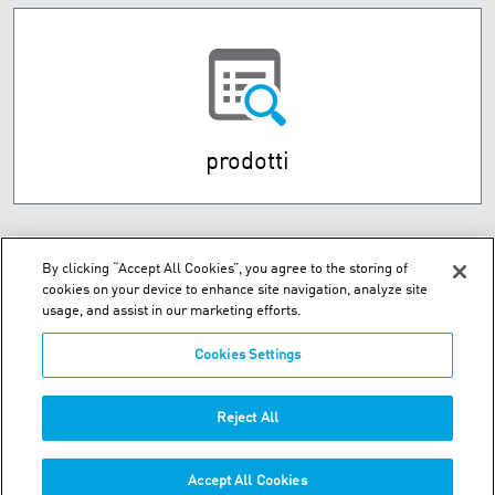
prodotti
By clicking “Accept All Cookies”, you agree to the storing of
cookies on your device to enhance site navigation, analyze site
usage, and assist in our marketing efforts.
Cookies Settings
Via De Vizzi 77, Cinisello Balsamo - 20092 Milano, Italy
Reject All
Telefono:
+39-02-94759236
Accept All Cookies