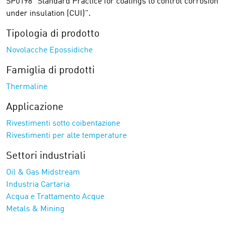
SP0198 "Standard Practice for coatings to control corrosion
under insulation (CUI)".
Tipologia di prodotto
Novolacche Epossidiche
Famiglia di prodotti
Thermaline
Applicazione
Rivestimenti sotto coibentazione
Rivestimenti per alte temperature
Settori industriali
Oil & Gas Midstream
Industria Cartaria
Acqua e Trattamento Acque
Metals & Mining