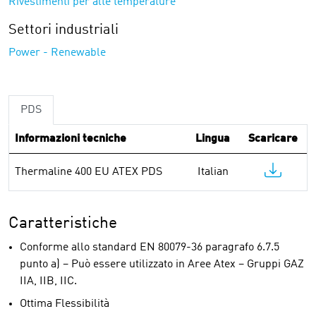
Rivestimenti per alte temperature
Settori industriali
Power - Renewable
PDS
Informazioni tecniche
Lingua
Scaricare
Thermaline 400 EU ATEX PDS
Italian
Caratteristiche
Conforme allo standard EN 80079-36 paragrafo 6.7.5
punto a) – Può essere utilizzato in Aree Atex – Gruppi GAZ
IIA, IIB, IIC.
Ottima Flessibilità