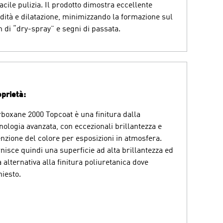
facile pulizia. Il prodotto dimostra eccellente
idità e dilatazione, minimizzando la formazione sul
m di “dry-spray” e segni di passata.
prietà:
boxane 2000 Topcoat è una finitura dalla
nologia avanzata, con eccezionali brillantezza e
enzione del colore per esposizioni in atmosfera.
nisce quindi una superficie ad alta brillantezza ed
 alternativa alla finitura poliuretanica dove
hiesto.