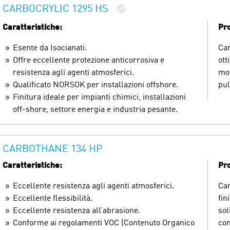
CARBOCRYLIC 1295 HS
Caratteristiche:
Pro
Esente da Isocianati.
Car
Offre eccellente protezione anticorrosiva e
ott
resistenza agli agenti atmosferici.
mos
Qualificato NORSOK per installazioni offshore.
pul
Finitura ideale per impianti chimici, installazioni
off-shore, settore energia e industria pesante.
CARBOTHANE 134 HP
Caratteristiche:
Pro
Eccellente resistenza agli agenti atmosferici.
Car
Eccellente flessibilità.
fin
Eccellente resistenza all’abrasione.
sol
Conforme ai regolamenti VOC (Contenuto Organico
con