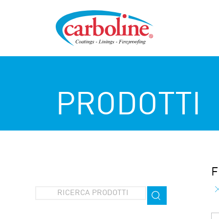
PRODOTTI
F